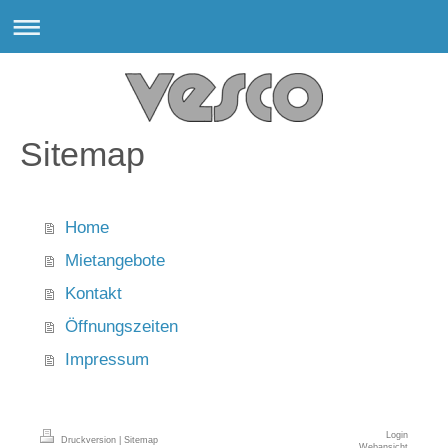
Sitemap
Home
Mietangebote
Kontakt
Öffnungszeiten
Impressum
Login
Druckversion
|
Sitemap
Webansicht